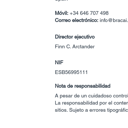
Móvil:
+34 646 707 498
Correo electrónico:
info@bracai
Director ejecutivo
Finn C. Arctander
NIF
ESB56995111
Nota de responsabilidad
A pesar de un cuidadoso control
La responsabilidad por el conte
sitios. Sujeto a errores tipográf