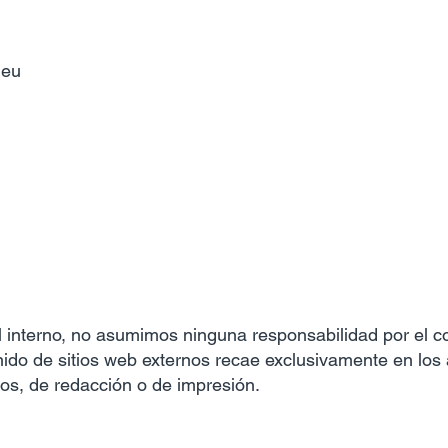
.eu
 interno, no asumimos ninguna responsabilidad por el c
nido de sitios web externos recae exclusivamente en los
icos, de redacción o de impresión.