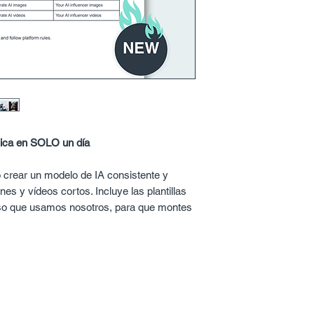
blica en SOLO un día
 crear un modelo de IA consistente y
ones y vídeos cortos. Incluye las plantillas
aso que usamos nosotros, para que montes