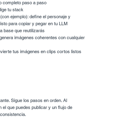
jo completo paso a paso
ige tu stack
e (con ejemplo): define el personaje y
isto para copiar y pegar en tu LLM
a base que reutilizarás
 genera imágenes coherentes con cualquier
vierte tus imágenes en clips cortos listos
nte. Sigue los pasos en orden. Al
 el que puedes publicar y un flujo de
 consistencia.