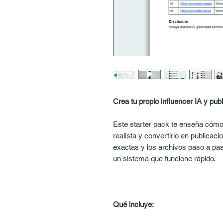
Crea tu propio influencer IA y pu
Este starter pack te enseña cómo
realista y convertirlo en publicaci
exactas y los archivos paso a p
un sistema que funcione rápido.
Qué incluye: