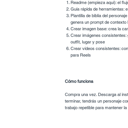
Readme (empieza aquí): el flu
Guía rápida de herramientas: el
Plantilla de biblia del personaj
genera un prompt de contexto l
Crear imagen base: crea la car
Crear imágenes consistentes:
outfit, lugar y pose
Crear vídeos consistentes: con
para Reels
Cómo funciona
Compra una vez. Descarga al insta
terminar, tendrás un personaje con
trabajo repetible para mantener la