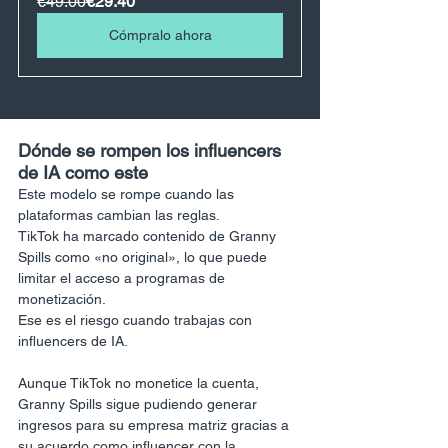
€49.00
€29.40
Cómpralo ahora
Dónde se rompen los influencers 
de IA como este
Este modelo se rompe cuando las 
plataformas cambian las reglas.
TikTok ha marcado contenido de Granny 
Spills como «no original», lo que puede 
limitar el acceso a programas de 
monetización.
Ese es el riesgo cuando trabajas con 
influencers de IA.
Aunque TikTok no monetice la cuenta, 
Granny Spills sigue pudiendo generar 
ingresos para su empresa matriz gracias a 
su acuerdo como influencer con la 