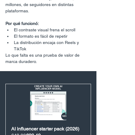
millones, de seguidores en distintas 
plataformas.
Por qué funcionó:
El contraste visual frena el scroll
El formato es fácil de repetir
La distribución encaja con Reels y 
TikTok
Lo que falta es una prueba de valor de 
marca duradero.
AI influencer starter pack (2026)