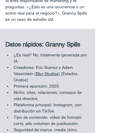
Si eres responsable de marketing y te 
preguntas: «¿Esto es una ocurrencia o un 
activo real para el negocio?», Granny Spills 
es un caso de estudio útil.
Datos rápidos: Granny Spills
¿Es real? No, totalmente generada por 
IA
Creadores: Eric Suerez y Adam 
Vaserstein (
Blur Studios
) [Estados 
Unidos]
Primera aparición: 2025
Nicho: citas, relaciones, consejos de 
vida directos
Plataforma principal: Instagram, con 
distribución en TikTok
Tipo de contenido: vídeo de formato 
corto, alto volumen de publicación
Seguridad de marca: media (tono 