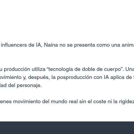
s influencers de IA, Naina no se presenta como una anim
u producción utiliza “tecnología de doble de cuerpo”. Una
imiento y, después, la posproducción con IA aplica de 
dad del personaje.
ienes movimiento del mundo real sin el coste ni la rigide