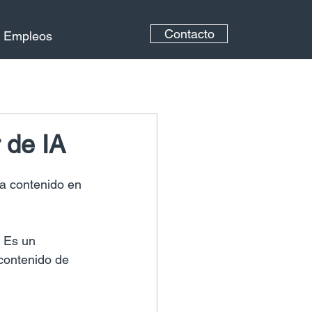
Contacto
Empleos
 de IA
ra contenido en 
. Es un 
contenido de 