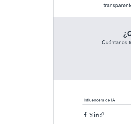
transparent
¿Q
Cuéntanos tu
Influencers de IA