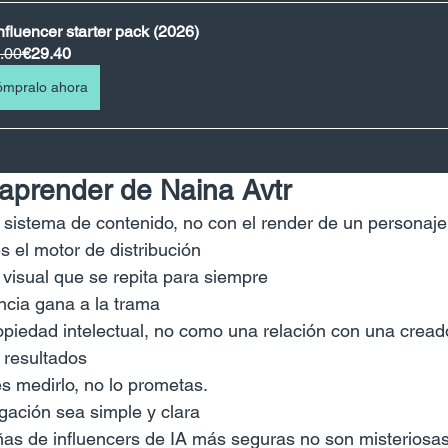
influencer starter pack (2026)
.00
€29.40
mpralo ahora
aprender de Naina Avtr
sistema de contenido, no con el render de un personaje
s el motor de distribución
visual que se repita para siempre
ncia gana a la trama
opiedad intelectual, no como una relación con una cread
 resultados
s medirlo, no lo prometas.
gación sea simple y clara
s de influencers de IA más seguras no son misteriosas