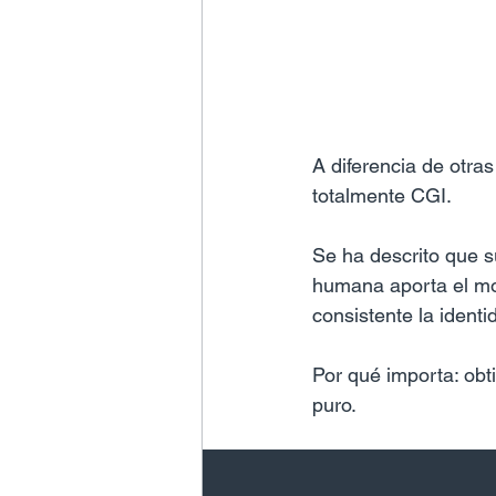
A diferencia de otra
totalmente CGI.
Se ha descrito que s
humana aporta el mov
consistente la identi
Por qué importa: obt
puro.