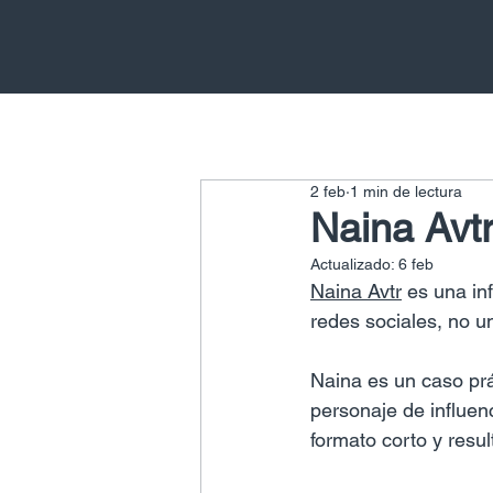
2 feb
1 min de lectura
Naina Avtr
Actualizado:
6 feb
Naina Avtr
 es una in
redes sociales, no 
Naina es un caso prá
personaje de influen
formato corto y resul