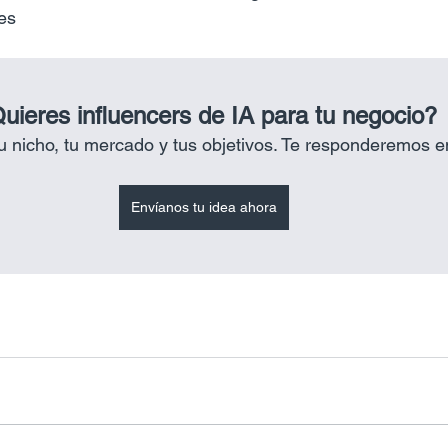
es
uieres influencers de IA para tu negocio?
 nicho, tu mercado y tus objetivos. Te responderemos e
Envíanos tu idea ahora