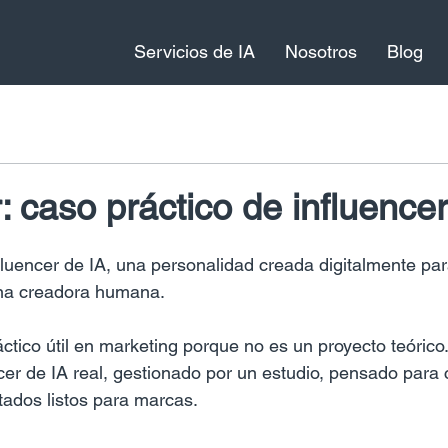
Servicios de IA
Nosotros
Blog
: caso práctico de influencer
fluencer de IA, una personalidad creada digitalmente pa
una creadora humana.
ctico útil en marketing porque no es un proyecto teórico
cer de IA real, gestionado por un estudio, pensado para 
tados listos para marcas. 