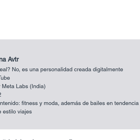
na Avtr
real? No, es una personalidad creada digitalmente
Tube
 Meta Labs (India)
2
ntenido: fitness y moda, además de bailes en tendencia 
 estilo viajes