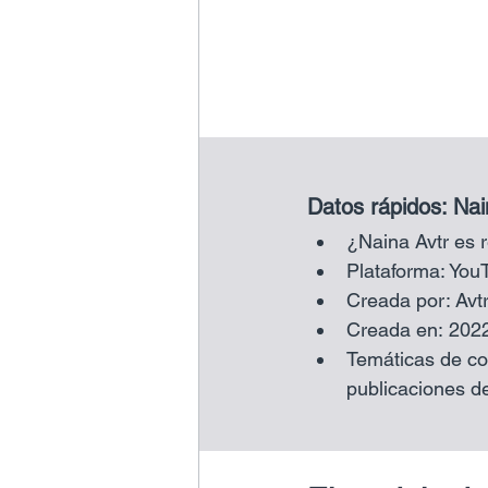
Datos rápidos: Nai
¿Naina Avtr es 
Plataforma: You
Creada por: Avtr
Creada en: 202
Temáticas de co
publicaciones de