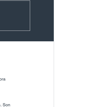
ora
. Son 